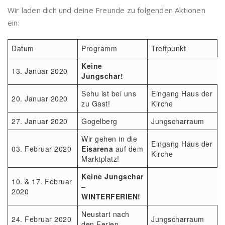
Wir laden dich und deine Freunde zu folgenden Aktionen
ein:
Datum
Programm
Treffpunkt
Keine
13. Januar 2020
Jungschar!
Sehu ist bei uns
Eingang Haus der
20. Januar 2020
zu Gast!
Kirche
27. Januar 2020
Gogelberg
Jungscharraum
Wir gehen in die
Eingang Haus der
03. Februar 2020
Eisarena
auf dem
Kirche
Marktplatz!
Keine Jungschar
10. & 17. Februar
–
2020
WINTERFERIEN!
Neustart nach
24. Februar 2020
Jungscharraum
den Ferien