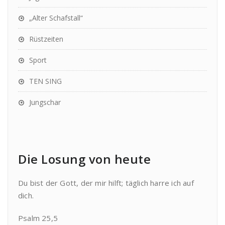
„Alter Schafstall“
Rüstzeiten
Sport
TEN SING
Jungschar
Die Losung von heute
Du bist der Gott, der mir hilft; täglich harre ich auf
dich.
Psalm 25,5