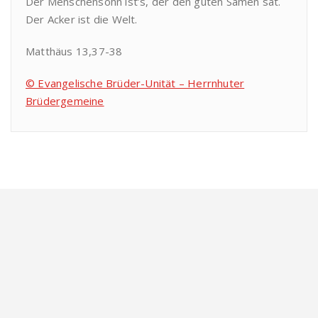
Der Menschensohn ist’s, der den guten Samen sät.
Der Acker ist die Welt.
Matthäus 13,37-38
© Evangelische Brüder-Unität – Herrnhuter
Brüdergemeine