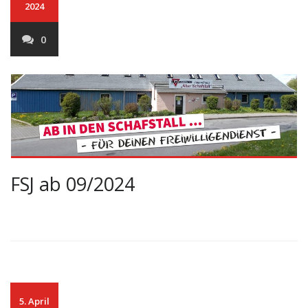
2024
0
FSJ ab 09/2024
5. April