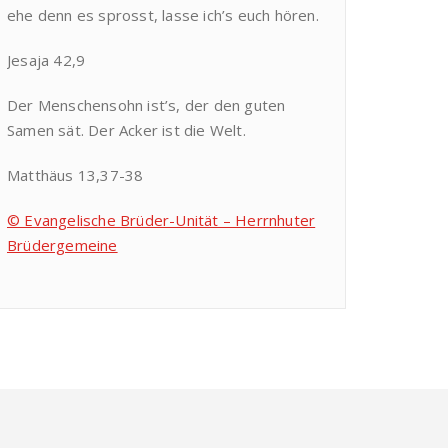
ehe denn es sprosst, lasse ich’s euch hören.
Jesaja 42,9
Der Menschensohn ist’s, der den guten
Samen sät. Der Acker ist die Welt.
Matthäus 13,37-38
© Evangelische Brüder-Unität – Herrnhuter
Brüdergemeine