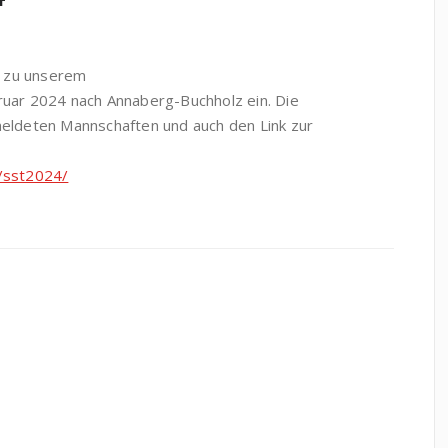
ch zu unserem
ruar 2024 nach Annaberg-Buchholz ein. Die
meldeten Mannschaften und auch den Link zur
/sst2024/