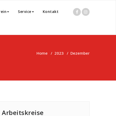
rein
Service
Kontakt
Home
/
2023
/
Dezember
Arbeitskreise