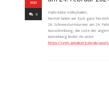
2023
Hallo liebe Volleyballer,
0
hiermit laden wir Euch ganz herzli
26. Schneesturmturnier am 24. Feb
Ausschreibung, die Liste der ange
Anmeldung findet Ihr unter
https://cvjm-annaberg.de/ak/sport